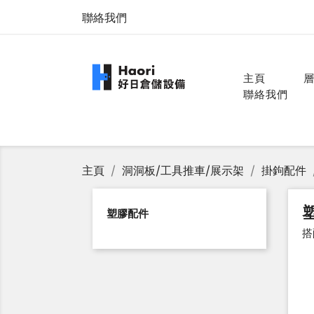
聯絡我們
主頁
層
聯絡我們
主頁
洞洞板/工具推車/展示架
掛鉤配件
塑膠配件
搭