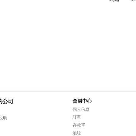
的公司
會員中心
個人信息
訂單
說明
存款單
地址