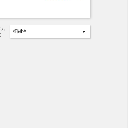
序方
相關性

式：