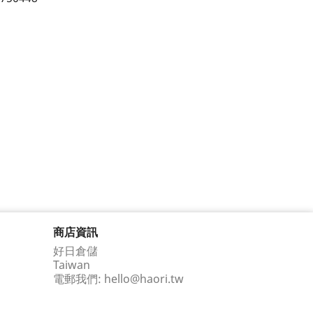
商店資訊
好日倉儲
Taiwan
電郵我們:
hello@haori.tw