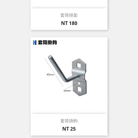
套筒掛架
價
NT 180
格
套筒掛鉤
價
NT 25
格