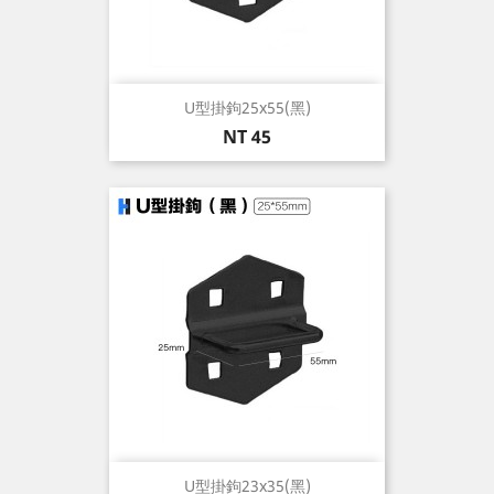
U型掛鉤25x55(黑)
價
NT 45
格
U型掛鉤23x35(黑)