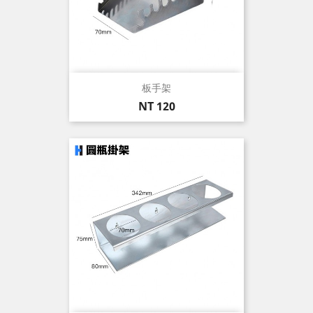
板手架
價
NT 120
格