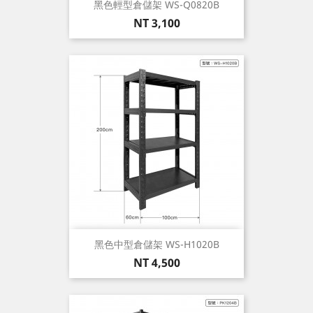
黑色輕型倉儲架 WS-Q0820B
價
NT 3,100
格
黑色中型倉儲架 WS-H1020B
價
NT 4,500
格