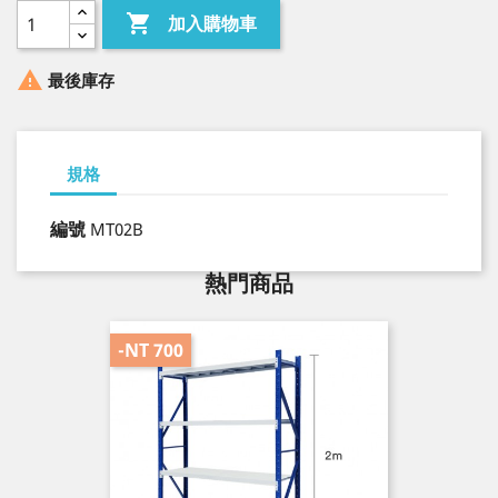

加入購物車

最後庫存
規格
編號
MT02B
熱門商品
-NT 700