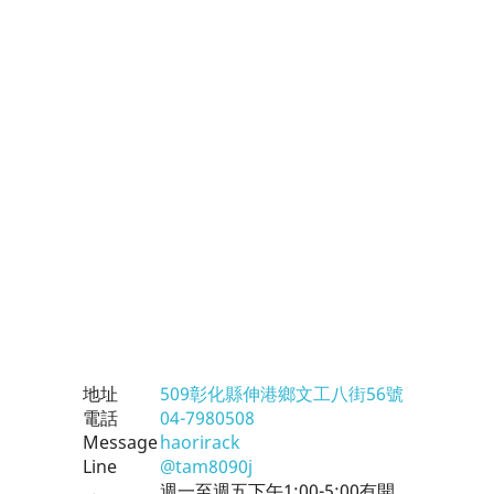
地址
509彰化縣伸港鄉文工八街56號
電話
04-7980508
Message
haorirack
Line
@tam8090j
週一至週五下午1:00-5:00有開