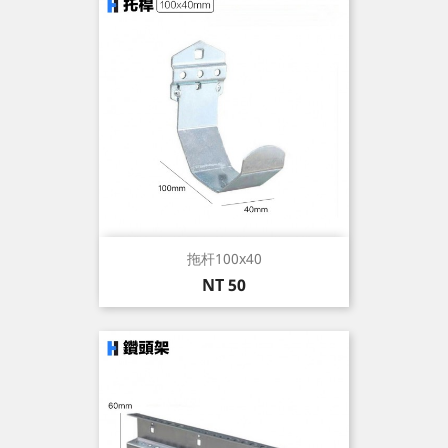
拖杆100x40
價
NT 50
格