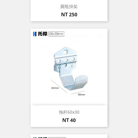
圓瓶掛架
價
NT 250
格
拖杆60x30
價
NT 40
格