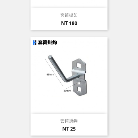
套筒掛架
價
NT 180
格
套筒掛鉤
價
NT 25
格